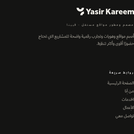
مصمم ومطور مواقع مستقل
·
فيينا
أصمم مواقع وهويات وتجارب رقمية واضحة للمشاريع التي تحتاج
حضورًا أقوى وأكثر تنظيمًا.
روابط سريعة
الصفحة الرئيسية
الصفحة الرئيسية
من أنا
من أنا
الخدمات
الخدمات
الأعمال
الأعمال
تواصل معي
تواصل معي