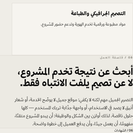
التصميم الجرافيكي والطباعة
مواد مطبوعة ورقمية تخدم الهوية وتدعم حضور المشروع.
08 / فلسفة العمل
أبحث عن نتيجة تخدم المشروع،
لا عن تصميم يلفت الانتباه فقط.
التصميم الجميل مهم لكنه لا يكفي: موقع جميل لا يوضّح الخدمة، أو شعار
أنيق لا يصمد في الاستخدام، أو واجهة جذّابة تربك المستخدم — كلها
حلول ناقصة. لذلك أوازن بين الشكل والوظيفة: أن يبدو المشروع متقنًا،
مفهومًا، أن يعمل جيدًا، وأن يدفع العميل إلى خطوة واضحة.
06 / الشهادات