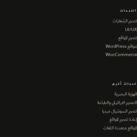
الخدمات
تصميم الشعارات
تصميم الشعارات
UI/UX
UI/UX
تصميم المواقع
تصميم المواقع
مواقع WordPress
مواقع WordPress
WooCommerce
WooCommerce
خدمات أخرى
الهوية البصرية
الهوية البصرية
التصميم الجرافيكي والطباعة
التصميم الجرافيكي والطباعة
تصميم السوشيال ميديا
تصميم السوشيال ميديا
إعادة تصميم المواقع
إعادة تصميم المواقع
المواقع متعددة اللغات
المواقع متعددة اللغات