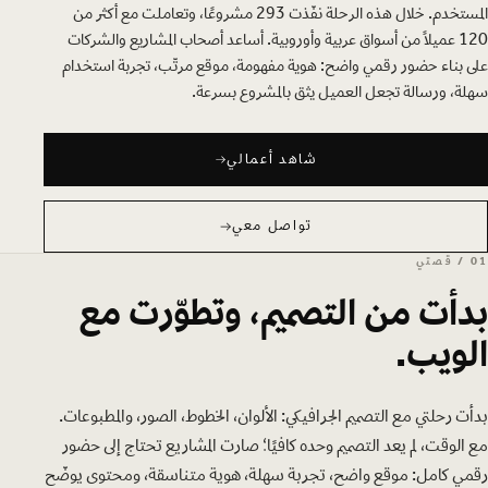
المستخدم. خلال هذه الرحلة نفّذت 293 مشروعًا، وتعاملت مع أكثر من
120 عميلًا من أسواق عربية وأوروبية. أساعد أصحاب المشاريع والشركات
على بناء حضور رقمي واضح: هوية مفهومة، موقع مرتّب، تجربة استخدام
سهلة، ورسالة تجعل العميل يثق بالمشروع بسرعة.
شاهد أعمالي
شاهد أعمالي
تواصل معي
تواصل معي
01 / قصتي
بدأت من التصميم، وتطوّرت مع
الويب.
بدأت رحلتي مع التصميم الجرافيكي: الألوان، الخطوط، الصور، والمطبوعات.
مع الوقت، لم يعد التصميم وحده كافيًا؛ صارت المشاريع تحتاج إلى حضور
رقمي كامل: موقع واضح، تجربة سهلة، هوية متناسقة، ومحتوى يوضّح