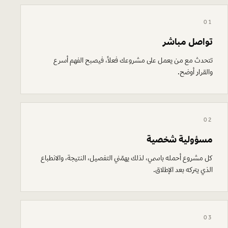
01
تواصل مباشر
تتحدث مع من يعمل على مشروعك فعلًا، فيصبح الفهم أسرع
والقرار أوضح.
02
مسؤولية شخصية
كل مشروع أحمله باسمي، لذلك يهمّني التفصيل، النتيجة، والانطباع
الذي يتركه بعد الإطلاق.
03