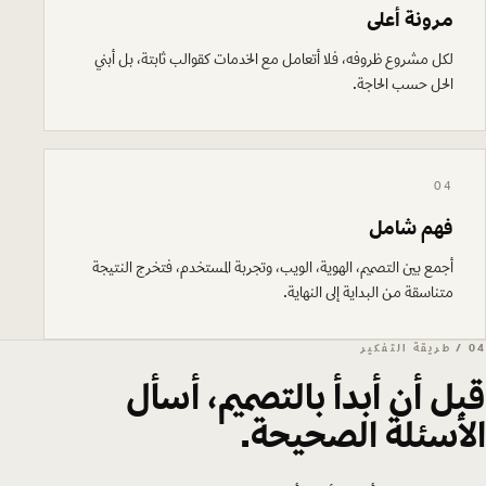
مرونة أعلى
لكل مشروع ظروفه، فلا أتعامل مع الخدمات كقوالب ثابتة، بل أبني
الحل حسب الحاجة.
04
فهم شامل
أجمع بين التصميم، الهوية، الويب، وتجربة المستخدم، فتخرج النتيجة
متناسقة من البداية إلى النهاية.
04 / طريقة التفكير
قبل أن أبدأ بالتصميم، أسأل
الأسئلة الصحيحة.