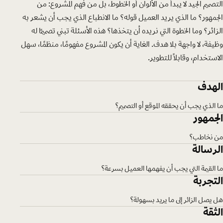
التصميم الجيد لا يبدأ من الألوان أو الخطوط، بل من فهم المشروع: من
الجمهور؟ ما الذي يريد العميل قوله؟ ما الانطباع الذي يجب أن يشعر به
الزائر؟ وما الخطوة التي نريده أن يتخذها؟ هذه الأسئلة تبني تصميمًا له
وظيفة، لا واجهة بلا هدف. الغاية أن يكون المشروع مفهومًا، منظمًا، سهل
الاستخدام، وقابلًا للتطوير.
الهدف
ما الذي يجب أن يحققه الموقع أو التصميم؟
الجمهور
من نخاطب؟
الرسالة
ما القيمة التي يجب أن يفهمها العميل بسرعة؟
التجربة
هل يصل الزائر إلى ما يريد بسهولة؟
الثقة