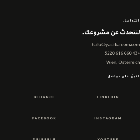
التواصل
لنتحدث عن مشروعك.
hallo@yasirkareem.com
hallo@yasirkareem.com
+43 660 616 5220
+43 660 616 5220
Wien, Österreich
لنبقَ على تواصل
BEHANCE
LINKEDIN
BEHANCE
LINKEDIN
FACEBOOK
INSTAGRAM
FACEBOOK
INSTAGRAM
DRIBBBLE
YOUTUBE