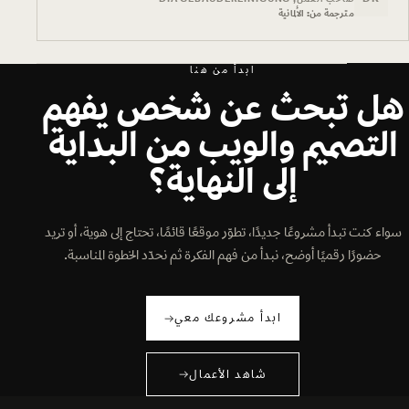
مترجمة من: الألمانية
ابدأ من هنا
هل تبحث عن شخص يفهم
التصميم والويب من البداية
إلى النهاية؟
سواء كنت تبدأ مشروعًا جديدًا، تطوّر موقعًا قائمًا، تحتاج إلى هوية، أو تريد
حضورًا رقميًا أوضح، نبدأ من فهم الفكرة ثم نحدّد الخطوة المناسبة.
ابدأ مشروعك معي
ابدأ مشروعك معي
شاهد الأعمال
شاهد الأعمال