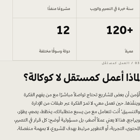
سنة خبرة في التصميم والويب
مشروعًا منفذًا
12
+120
عميلًا
دولة وسوقًا مختلفة
03 / العمل كمستقل
لماذا أعمل كمستقل لا كوكالة؟
أؤمن أن بعض المشاريع تحتاج تواصلًا مباشرًا مع من يفهم الفكرة
وينفّذها. حين تعمل معي، لا تمرّ الفكرة عبر طبقات من الإدارة
والتنسيق؛ أنت تتعامل مع من يسمع متطلباتك، يخطّط، يصمّم، يطوّر،
ويراجع. هذا لا يعني عملًا أصغر، بل مسؤولية أوضح: كل قرار في التصميم،
المحتوى، التجربة، أو التطوير مرتبط بهدف المشروع، لا بمهمة منفصلة.