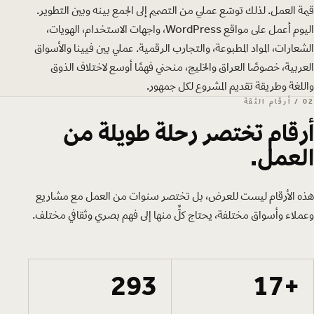
قيمة العمل. لذلك توسّع عملي من التصميم إلى الجمع بينه وبين التطوير.
اليوم أعمل على مواقع WordPress، واجهات الاستخدام، الهويات،
الشعارات، المواد المطبوعة، والتجارب الرقمية. عملي بين فيينا والأسواق
العربية، خصوصًا العراق والخليج، منحني فهمًا أوسع لاختلاف الذوق
واللغة وطريقة تقديم المشروع لكل جمهور.
02 / أرقام الثقة
أرقام تختصر رحلة طويلة من
العمل.
هذه الأرقام ليست للعرض، بل تختصر سنوات من العمل مع مشاريع
وعملاء وأسواق مختلفة، يحتاج كلٌّ منها إلى فهم بصري وثقافي مختلف.
293
+17