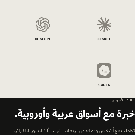
CHATGPT
CLAUDE
CODEX
06 / الأسواق
خبرة مع أسواق عربية وأوروبية.
تعاملت مع أشخاص وعملاء من بريطانيا، النمسا، ألمانيا، سوريا، الجزائر،