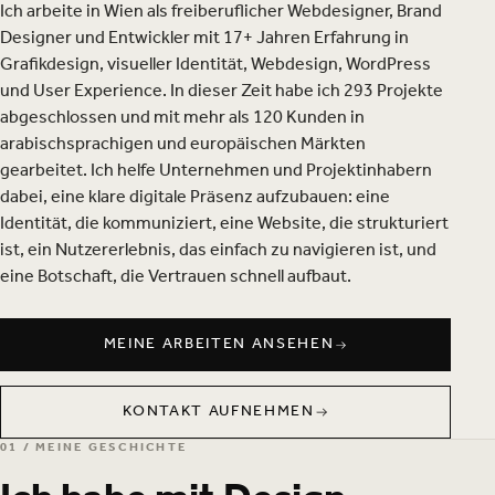
Ich arbeite in Wien als freiberuflicher Webdesigner, Brand
Designer und Entwickler mit 17+ Jahren Erfahrung in
Grafikdesign, visueller Identität, Webdesign, WordPress
und User Experience. In dieser Zeit habe ich 293 Projekte
abgeschlossen und mit mehr als 120 Kunden in
arabischsprachigen und europäischen Märkten
gearbeitet. Ich helfe Unternehmen und Projektinhabern
dabei, eine klare digitale Präsenz aufzubauen: eine
Identität, die kommuniziert, eine Website, die strukturiert
ist, ein Nutzererlebnis, das einfach zu navigieren ist, und
eine Botschaft, die Vertrauen schnell aufbaut.
MEINE ARBEITEN ANSEHEN
MEINE ARBEITEN ANSEHEN
KONTAKT AUFNEHMEN
KONTAKT AUFNEHMEN
01 / MEINE GESCHICHTE