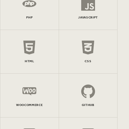
PHP
JAVASCRIPT
HTML
CSS
WOOCOMMERCE
GITHUB