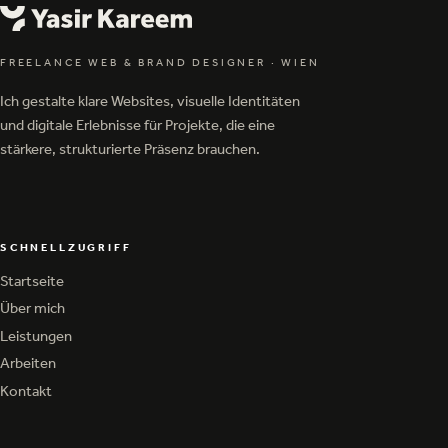
FREELANCE WEB & BRAND DESIGNER
·
WIEN
Ich gestalte klare Websites, visuelle Identitäten
und digitale Erlebnisse für Projekte, die eine
stärkere, strukturierte Präsenz brauchen.
SCHNELLZUGRIFF
Startseite
Startseite
Über mich
Über mich
Leistungen
Leistungen
Arbeiten
Arbeiten
Kontakt
Kontakt