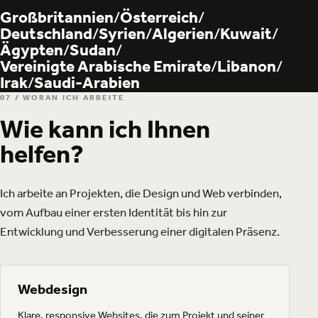
Großbritannien
Österreich
Deutschland
Syrien
Algerien
Kuwait
Ägypten
Sudan
Vereinigte Arabische Emirate
Libanon
Irak
Saudi-Arabien
07 / WORAN ICH ARBEITE
Wie kann ich Ihnen
helfen?
Ich arbeite an Projekten, die Design und Web verbinden,
vom Aufbau einer ersten Identität bis hin zur
Entwicklung und Verbesserung einer digitalen Präsenz.
Webdesign
Klare, responsive Websites, die zum Projekt und seiner