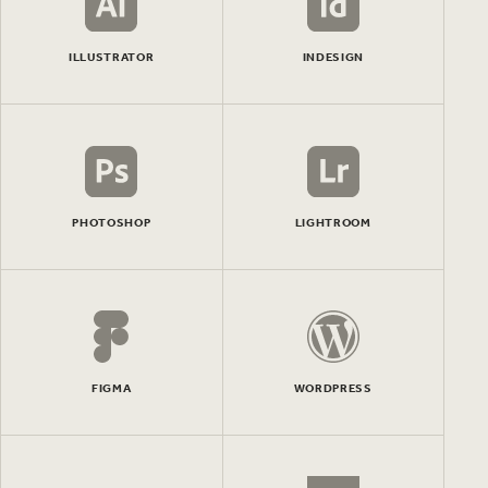
ILLUSTRATOR
INDESIGN
PHOTOSHOP
LIGHTROOM
FIGMA
WORDPRESS